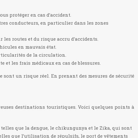
ous protéger en cas d’accident.
utres conducteurs, en particulier dans les zones
r les routes et du risque accru d’accidents.
éhicules en mauvais état.
ticularités de la circulation.
 et les frais médicaux en cas de blessures.
ute sont un risque réel. En prenant des mesures de sécurité
reuses destinations touristiques. Voici quelques points à
telles que la dengue, le chikungunya et le Zika, qui sont
les que l’utilisation de répulsifs, le port de vêtements