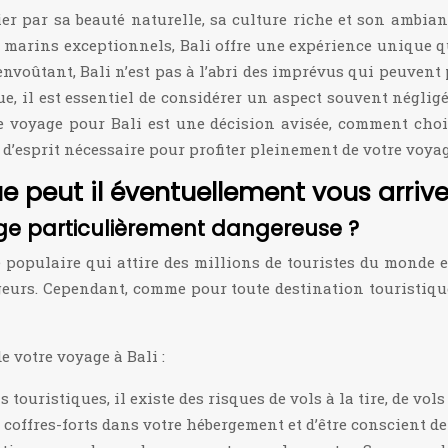
tier par sa beauté naturelle, sa culture riche et son ambia
s marins exceptionnels, Bali offre une expérience unique qui
voûtant, Bali n’est pas à l’abri des imprévus qui peuvent p
, il est essentiel de considérer un aspect souvent négligé,
 voyage pour Bali est une décision avisée, comment chois
 d’esprit nécessaire pour profiter pleinement de votre voyag
 peut il éventuellement vous arriver
age particulièrement dangereuse ?
e populaire qui attire des millions de touristes du monde 
urs. Cependant, comme pour toute destination touristique
 votre voyage à Bali :
ristiques, il existe des risques de vols à la tire, de vols à 
es coffres-forts dans votre hébergement et d’être conscient 