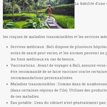
La fiabilité d’un
les risques de maladies transmissibles et les services mé
Services médicaux : Bali dispose de plusieurs hôpita
soins de santé peut varier, et les normes peuvent ne 
les frais médicaux en cas de besoin.
Vaccinations : Avant de voyager à Bali, assurez-vous q
être recommandé de se faire vacciner contre certaines 
recommandations personnalisées.
Maladies transmissibles : Comme dans de nombreuses d
(dans certaines régions de l’île). Utilisez des produ
de ces maladies.
Eau potable : L’eau du robinet n’est généralement pas p