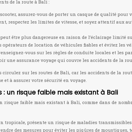
ts de la route à Bali :
scooter, assurez-vous de porter un casque de qualité pour v
t, respectez les limites de vitesse, et soyez attentif aux a
 peut être plus dangereuse en raison de l’éclairage limité su
 opérateurs de location de véhicules fiables et évitez les v
renseignez-vous sur les règles de conduite locales et les par
r une assurance voyage qui couvre les accidents de la route
 circulez sur les routes de Bali, car les accidents de la ro
 et à assurer votre sécurité en voyage.
: un risque faible mais existant à Bali
un risque faible mais existant à Bali, comme dans de nomb
on tropicale, présente un risque de maladies transmissibles 
endre des mesures pour éviter les piqûres de moustiques, tel