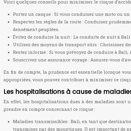
Voici quelques conseils pour minimiser le risque d’acciden
Portez un casque : Si vous conduisez une moto ou un 
Respectez les règles de la route : Conduisez prudemmen
densément peuplées.
Évitez de conduire la nuit : La conduite de nuit à Bali
Utilisez des moyens de transport sûrs : Choisissez des
Restez informé : Si vous prévoyez de conduire à Bali, 
Souscrivez une assurance voyage : Assurez-vous d’avoi
En fin de compte, la prudence est essentielle lorsque vous
appropriées, vous pouvez contribuer à minimiser ce risque
Les hospitalisations à cause de maladies 
En effet, les hospitalisations dues à des maladies sont 
prendre en compte concernant ce risque :
Maladies transmissibles : Bali, en tant que destinati
transmises par des moustiques. Il est important de pr