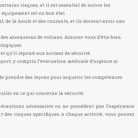
tains risques, et il est essentiel de suivre les
e équipement est en bon état.
f, de la houle et des courants, et ils doivent avoir une
des ascensions de volcans. Assurez-vous d’être bien
ologiques.
 et qu’il répond aux normes de sécurité.
port, y compris l’évacuation médicale d’urgence si
u de prendre des leçons pour acquérir les compétences
culier en ce qui concerne la sécurité.
précautions nécessaires ou ne possèdent pas l’expérience
nt des risques spécifiques à chaque activité, vous pouvez