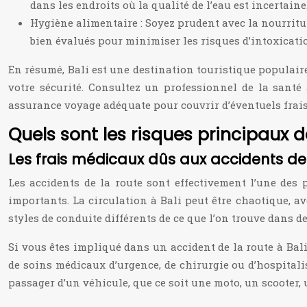
dans les endroits où la qualité de l’eau est incertaine
Hygiène alimentaire : Soyez prudent avec la nourritur
bien évalués pour minimiser les risques d’intoxicati
En résumé, Bali est une destination touristique populair
votre sécurité. Consultez un professionnel de la santé
assurance voyage adéquate pour couvrir d’éventuels frai
Quels sont les risques principaux 
Les frais médicaux dûs aux accidents de la
Les accidents de la route sont effectivement l’une des 
importants. La circulation à Bali peut être chaotique, a
styles de conduite différents de ce que l’on trouve dans 
Si vous êtes impliqué dans un accident de la route à Bal
de soins médicaux d’urgence, de chirurgie ou d’hospital
passager d’un véhicule, que ce soit une moto, un scooter,