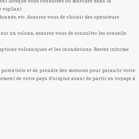
rudent lorsque vous conduisez ou marchez dans la
 vigilant.
ndonnée, etc. Assurez-vous de choisir des opérateurs
 sur un volcan, assurez-vous de consulter les conseils
ruptions volcaniques et les inondations. Restez informé
 potentiels et de prendre des mesures pour garantir votre
nement de votre pays d’origine avant de partir en voyage à