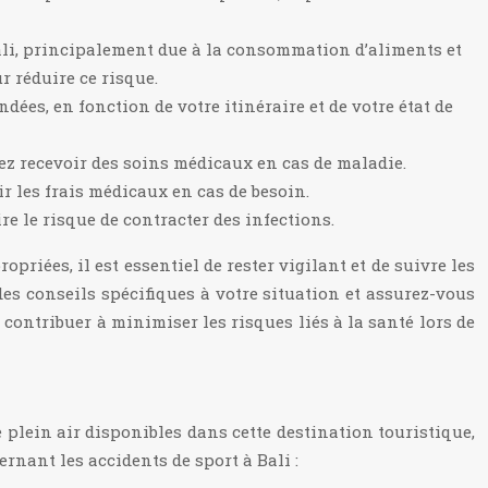
ali, principalement due à la consommation d’aliments et
r réduire ce risque.
dées, en fonction de votre itinéraire et de votre état de
vez recevoir des soins médicaux en cas de maladie.
r les frais médicaux en cas de besoin.
 le risque de contracter des infections.
riées, il est essentiel de rester vigilant et de suivre les
es conseils spécifiques à votre situation et assurez-vous
ontribuer à minimiser les risques liés à la santé lors de
e plein air disponibles dans cette destination touristique,
rnant les accidents de sport à Bali :