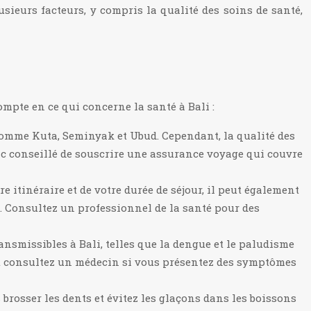
usieurs facteurs, y compris la qualité des soins de santé,
mpte en ce qui concerne la santé à Bali :
 comme Kuta, Seminyak et Ubud. Cependant, la qualité des
onc conseillé de souscrire une assurance voyage qui couvre
e itinéraire et de votre durée de séjour, il peut également
ge. Consultez un professionnel de la santé pour des
nsmissibles à Bali, telles que la dengue et le paludisme
s et consultez un médecin si vous présentez des symptômes
s brosser les dents et évitez les glaçons dans les boissons