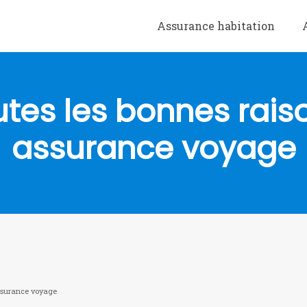
Assurance habitation
outes les bonnes rai
assurance voyage
assurance voyage