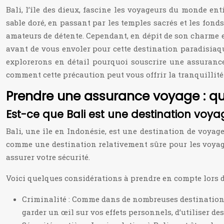
Bali, l’île des dieux, fascine les voyageurs du monde en
sable doré, en passant par les temples sacrés et les fond
amateurs de détente. Cependant, en dépit de son charme en
avant de vous envoler pour cette destination paradisiaque
explorerons en détail pourquoi souscrire une assurance
comment cette précaution peut vous offrir la tranquillité
Prendre une assurance voyage : que
Est-ce que Bali est une destination voy
Bali, une île en Indonésie, est une destination de voyag
comme une destination relativement sûre pour les voyage
assurer votre sécurité.
Voici quelques considérations à prendre en compte lors de
Criminalité : Comme dans de nombreuses destinations tou
garder un œil sur vos effets personnels, d’utiliser d