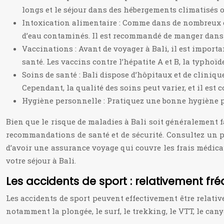
longs et le séjour dans des hébergements climatisés
Intoxication alimentaire : Comme dans de nombreux en
d’eau contaminés. Il est recommandé de manger dans de
Vaccinations : Avant de voyager à Bali, il est importa
santé. Les vaccins contre l’hépatite A et B, la typhoïd
Soins de santé : Bali dispose d’hôpitaux et de cliniq
Cependant, la qualité des soins peut varier, et il est
Hygiène personnelle : Pratiquez une bonne hygiène pe
Bien que le risque de maladies à Bali soit généralement fa
recommandations de santé et de sécurité. Consultez un pr
d’avoir une assurance voyage qui couvre les frais médica
votre séjour à Bali.
Les accidents de sport : relativement fré
Les accidents de sport peuvent effectivement être relative
notamment la plongée, le surf, le trekking, le VTT, le can