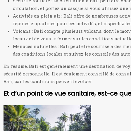
Sécurité routière : La circulation à Bali peut être c
circulation, et portez un casque si vous utilisez une 
Activités en plein air : Bali offre de nombreuses acti
réputés et qualifiés pour ces activités, et respectez les
Volcans : Bali compte plusieurs volcans, dont le mon
locaux et de vous informer sur les conditions actuell
Menaces naturelles : Bali peut être soumise à des men
des conditions locales et suivez les conseils des autor
En résumé, Bali est généralement une destination de voya
sécurité personnelle. Il est également conseillé de consu
Bali, car les conditions peuvent évoluer.
Et d’un point de vue sanitaire, est-ce que