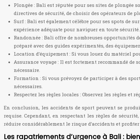
Plongée : Bali est réputée pour ses sites de plongée s
directives de sécurité, de choisir des opérateurs de p
Surf : Bali est également célèbre pour ses spots de sur
expérience adéquate pour naviguer en toute sécurité. 
Randonnée : Bali offre de nombreuses opportunités d
préparé avec des guides expérimentés, des équipemen
Location d’équipement : Si vous louez du matériel pour
Assurance voyage : Il est fortement recommandé de so
nécessaire.
Formation : Si vous prévoyez de participer à des spor
nécessaires.
Respectez les règles locales : Observez les règles et r
En conclusion, les accidents de sport peuvent se produi
requise. Cependant, en respectant les règles de sécurité
réduire considérablement le risque d’accidents et profiter e
Les rapatriements d’urgence à Bali : bie