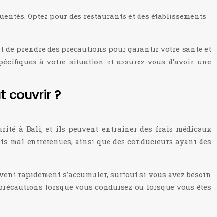
uentés. Optez pour des restaurants et des établissements
t de prendre des précautions pour garantir votre santé et
écifiques à votre situation et assurez-vous d’avoir une
 couvrir ?
rité à Bali, et ils peuvent entraîner des frais médicaux
fois mal entretenues, ainsi que des conducteurs ayant des
uvent rapidement s’accumuler, surtout si vous avez besoin
 précautions lorsque vous conduisez ou lorsque vous êtes