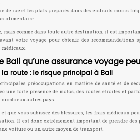
.
e de rue et les plats préparés dans des endroits moins fréq
on alimentaire.
e, mais comme dans toute autre destination, il est importan
 avant votre voyage pour obtenir des recommandations sp
s médicaux.
de Bali qu’une assurance voyage peut
 route : le risque principal à Bali
principales préoccupations en matière de santé et de sécu
vec une forte présence de motos, des routes étroites et par
de nombreux autres pays.
i et que vous subissez des blessures, les frais médicaux pe
isation. Il est donc extrêmement important de prendre des
 une voiture ou un autre moyen de transport.